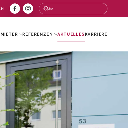
EN
 MIETER
REFERENZEN
AKTUELLES
KARRIERE