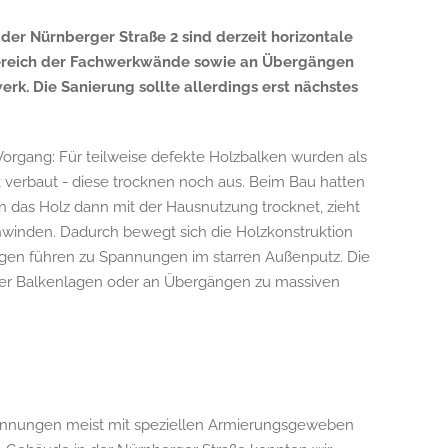
der Nürnberger Straße 2 sind derzeit horizontale
 Bereich der Fachwerkwände sowie an Übergängen
. Die Sanierung sollte allerdings erst nächstes
Vorgang: Für teilweise defekte Holzbalken wurden als
verbaut - diese trocknen noch aus. Beim Bau hatten
n das Holz dann mit der Hausnutzung trocknet, zieht
hwinden. Dadurch bewegt sich die Holzkonstruktion
gen führen zu Spannungen im starren Außenputz. Die
g der Balkenlagen oder an Übergängen zu massiven
annungen meist mit speziellen Armierungsgeweben