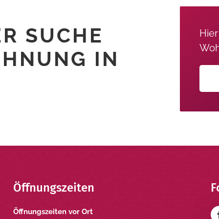
ER SUCHE
Hie
Woh
OHNUNG IN
Öffnungszeiten
F
Öffnungszeiten vor Ort