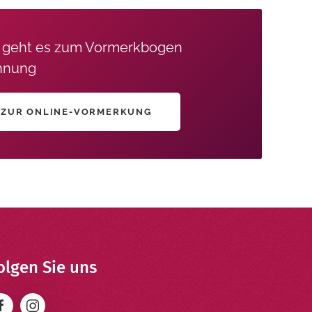
r geht es zum Vormerkbogen
nung
ZUR ONLINE-VORMERKUNG
olgen Sie uns