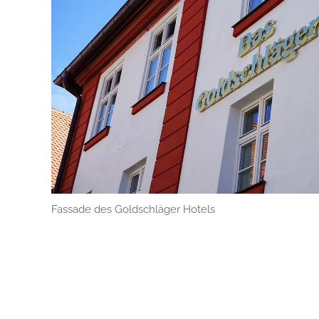
Fassade des Goldschläger Hotels