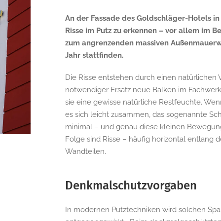
An der Fassade des Goldschläger-Hotels in 
Risse im Putz zu erkennen – vor allem im
zum angrenzenden massiven Außenmauerwerk
Jahr stattfinden.
Die Risse entstehen durch einen natürlichen 
notwendiger Ersatz neue Balken im Fachwerk 
sie eine gewisse natürliche Restfeuchte. Wen
es sich leicht zusammen, das sogenannte Sc
minimal – und genau diese kleinen Bewegun
Folge sind Risse – häufig horizontal entlan
Wandteilen.
Denkmalschutzvorgaben
In modernen Putztechniken wird solchen Sp