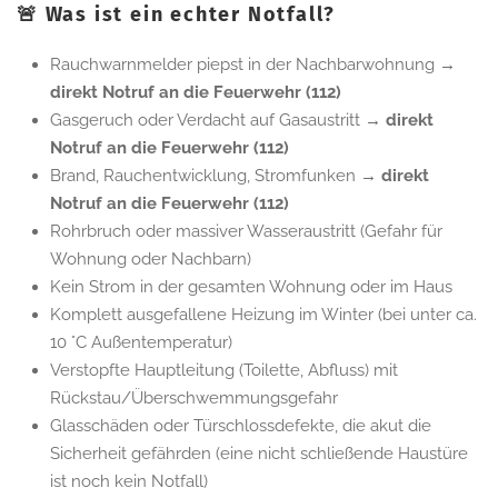
🚨 Was ist ein echter Notfall?
Rauchwarnmelder piepst in der Nachbarwohnung
→
direkt Notruf an die Feuerwehr (112)
Gasgeruch oder Verdacht auf Gasaustritt →
direkt
Notruf an die Feuerwehr (112)
Brand, Rauchentwicklung, Stromfunken →
direkt
Notruf an die Feuerwehr (112)
Rohrbruch oder massiver Wasseraustritt (Gefahr für
Wohnung oder Nachbarn)
Kein Strom in der gesamten Wohnung oder im Haus
Komplett ausgefallene Heizung im Winter (bei unter ca.
10 °C Außentemperatur)
Verstopfte Hauptleitung (Toilette, Abfluss) mit
Rückstau/Überschwemmungsgefahr
Glasschäden oder Türschlossdefekte, die akut die
Sicherheit gefährden (eine nicht schließende Haustüre
ist noch kein Notfall)