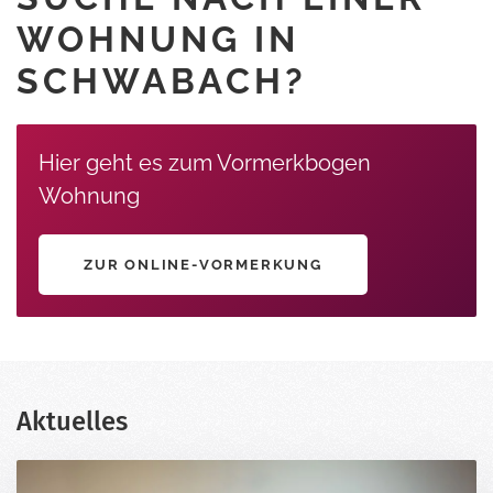
WOHNUNG IN
SCHWABACH?
Hier geht es zum Vormerkbogen
Wohnung
ZUR ONLINE-VORMERKUNG
Aktuelles