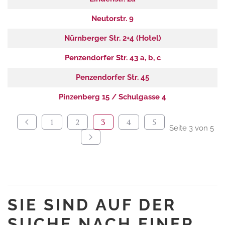
Neutorstr. 9
Nürnberger Str. 2+4 (Hotel)
Penzendorfer Str. 43 a, b, c
Penzendorfer Str. 45
Pinzenberg 15 / Schulgasse 4
1
2
3
4
5
Seite 3 von 5
SIE SIND AUF DER
SUCHE NACH EINER